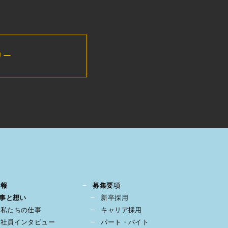
リー
情報
募集要項
事と想い
新卒採用
私たちの仕事
キャリア採用
社員インタビュー
パート・バイト