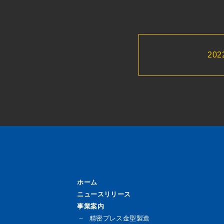
20
ホーム
ニュースリリース
事業案内
精密プレス金型製造