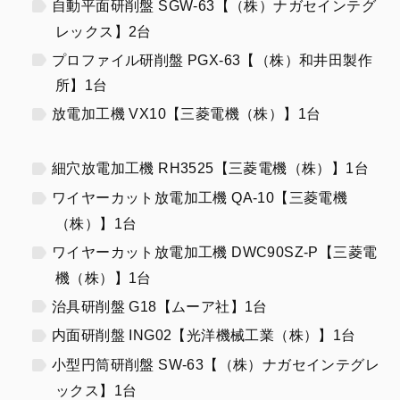
自動平面研削盤 SGW-63【（株）ナガセインテグ
レックス】2台
プロファイル研削盤 PGX-63【（株）和井田製作
所】1台
放電加工機 VX10【三菱電機（株）】1台
細穴放電加工機 RH3525【三菱電機（株）】1台
ワイヤーカット放電加工機 QA-10【三菱電機
（株）】1台
ワイヤーカット放電加工機 DWC90SZ-P【三菱電
機（株）】1台
治具研削盤 G18【ムーア社】1台
内面研削盤 ING02【光洋機械工業（株）】1台
小型円筒研削盤 SW-63【（株）ナガセインテグレ
ックス】1台