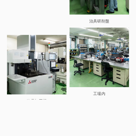
治具研削盤
工場内
放電加工機