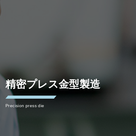
精密プレス金型製造
Precision press die